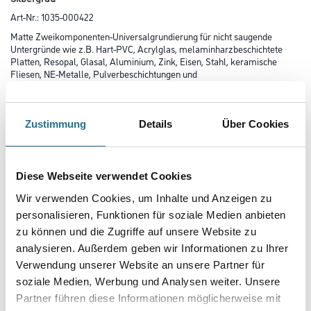
Art-Nr.:
1035-000422
Matte Zweikomponenten-Universalgrundierung für nicht saugende
Untergründe wie z.B. Hart-PVC, Acrylglas, melaminharzbeschichtete
Platten, Resopal, Glasal, Aluminium, Zink, Eisen, Stahl, keramische
Fliesen, NE-Metalle, Pulverbeschichtungen und
zweikomponentige Altbeschichtungen. Einsatz im Innen- und
Außenbereich.
Zustimmung
Details
Über Cookies
Farbtonbezeichnung
Diese Webseite verwendet Cookies
Glanzgrad
Wir verwenden Cookies, um Inhalte und Anzeigen zu
personalisieren, Funktionen für soziale Medien anbieten
zu können und die Zugriffe auf unsere Website zu
Gebinde
analysieren. Außerdem geben wir Informationen zu Ihrer
Verwendung unserer Website an unsere Partner für
soziale Medien, Werbung und Analysen weiter. Unsere
Partner führen diese Informationen möglicherweise mit