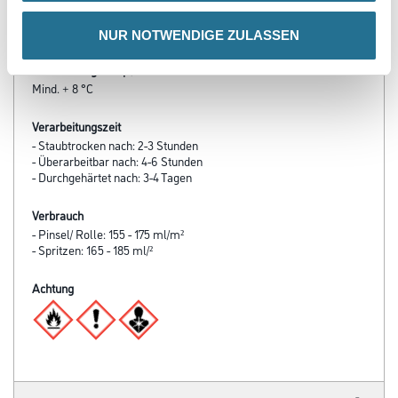
- Leicht und zügig zu verarbeiten
- Lange Topfzeit
NUR NOTWENDIGE ZULASSEN
Verarbeitungstemp./Luftfeuchte
Mind. + 8 °C
Verarbeitungszeit
- Staubtrocken nach: 2-3 Stunden
- Überarbeitbar nach: 4-6 Stunden
- Durchgehärtet nach: 3-4 Tagen
Verbrauch
- Pinsel/ Rolle: 155 - 175 ml/m²
- Spritzen: 165 - 185 ml/²
Achtung