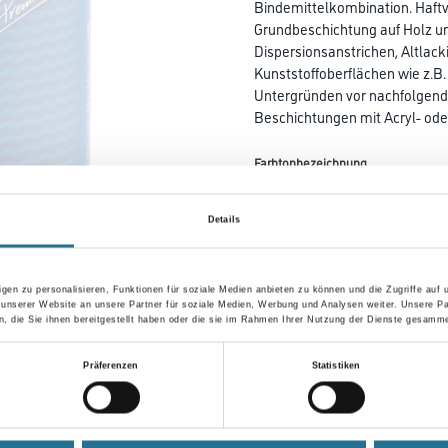
Bindemittelkombination. Haft
Grundbeschichtung auf Holz un
Dispersionsanstrichen, Altlack
Kunststoffoberflächen wie z.B.
Untergründen vor nachfolgen
Beschichtungen mit Acryl- ode
Farbtonbezeichnung
Details
Gebinde
gen zu personalisieren, Funktionen für soziale Medien anbieten zu können und die Zugriffe auf
 unserer Website an unsere Partner für soziale Medien, Werbung und Analysen weiter. Unsere Pa
 die Sie ihnen bereitgestellt haben oder die sie im Rahmen Ihrer Nutzung der Dienste gesamme
Umrechnungsfaktoren
Präferenzen
Statistiken
Zur Farbauswahl für Ihr
Wunschfarbton