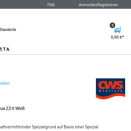
FAQ
Anmelden/Registrieren
0
Standorte
0,00 €
 sehen
 2,5 lt Weiß
aftvermittelnder Spezialgrund auf Basis einer Spezial