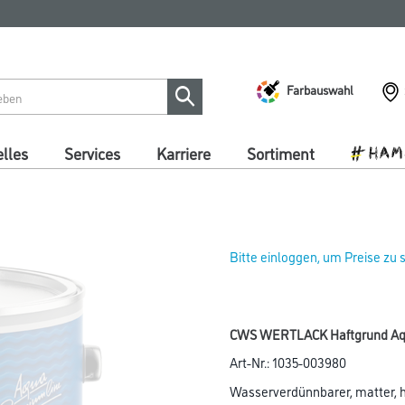
Farbauswahl
lles
Services
Karriere
Sortiment
Bitte einloggen, um Preise zu
CWS WERTLACK Haftgrund Aqua
Art-Nr.:
1035-003980
Wasserverdünnbarer, matter, h