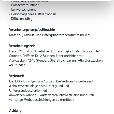
- Wasserverdünnbar
- Umweltschonend
- Hervorragendes Haftvermögen
- Diffusionsfähig
Verarbeitungstemp./Luftfeuchte
Material-, Umluft- und Untergrundtemperatur: Mind. 8 °C
Verarbeitungszeit
Bei 20 °C und 65 % relativer Luftfeuchtigkeit. Staubtrocken: 1-2
Stunden. Griffest: 10-12 Stunden. Überstreichbar mit
Acryllacken: 12-16 Stunden. Überstreichbar mir Alkydharzlacken:
48 Stunden
Verbrauch
Ca. 100 - 130 ml/m² pro Auftrag. Die Verbrauchswerte sind
Anhaltswerte, die je nach Untergrund und
Untergrundbeschaffenheit
abweichen können. Exakte Verbrauchswerte sind nur durch
vorherige Probebeschichtungen zu ermitteln.
Achtung