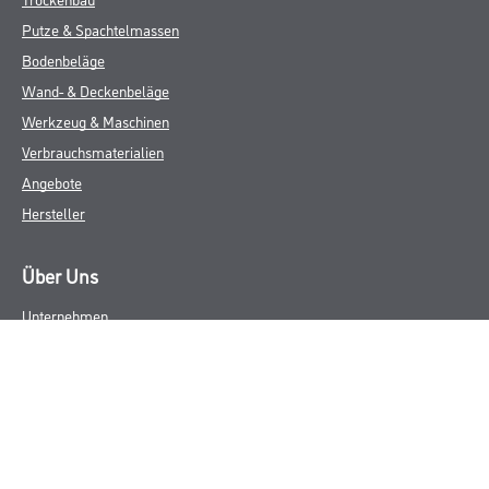
Putze & Spachtelmassen
Bodenbeläge
Wand- & Deckenbeläge
Werkzeug & Maschinen
Verbrauchsmaterialien
Angebote
Hersteller
Über Uns
Unternehmen
Aktuelles
Service
Karriere
Sortiment
FAQ