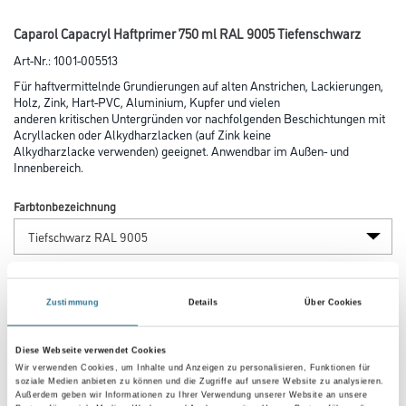
Caparol Capacryl Haftprimer 750 ml RAL 9005 Tiefenschwarz
Art-Nr.:
1001-005513
Für haftvermittelnde Grundierungen auf alten Anstrichen, Lackierungen,
Holz, Zink, Hart-PVC, Aluminium, Kupfer und vielen
anderen kritischen Untergründen vor nachfolgenden Beschichtungen mit
Acryl­lacken oder Alkyd­harzlacken (auf Zink keine
Alkydharz­lacke verwenden) geeignet. Anwendbar im Außen- und
Innenbereich.
Farbtonbezeichnung
Glanzgrad
Zustimmung
Details
Über Cookies
Gebinde
Diese Webseite verwendet Cookies
Wir verwenden Cookies, um Inhalte und Anzeigen zu personalisieren, Funktionen für
soziale Medien anbieten zu können und die Zugriffe auf unsere Website zu analysieren.
Außerdem geben wir Informationen zu Ihrer Verwendung unserer Website an unsere