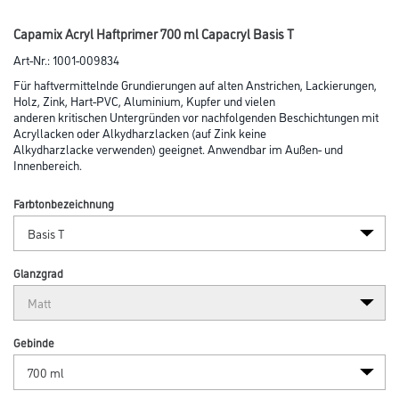
Capamix Acryl Haftprimer 700 ml Capacryl Basis T
Art-Nr.:
1001-009834
Für haftvermittelnde Grundierungen auf alten Anstrichen, Lackierungen,
Holz, Zink, Hart-PVC, Aluminium, Kupfer und vielen
anderen kritischen Untergründen vor nachfolgenden Beschichtungen mit
Acryl­lacken oder Alkyd­harzlacken (auf Zink keine
Alkydharz­lacke verwenden) geeignet. Anwendbar im Außen- und
Innenbereich.
Farbtonbezeichnung
Glanzgrad
Gebinde