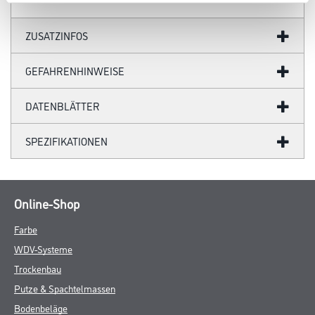
ZUSATZINFOS
GEFAHRENHINWEISE
DATENBLÄTTER
SPEZIFIKATIONEN
Online-Shop
Farbe
WDV-Systeme
Trockenbau
Putze & Spachtelmassen
Bodenbeläge