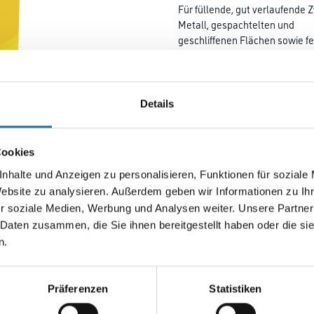
Für füllende, gut verlaufende 
Metall, gespachtelten und
ge­schliffenen Flächen sowie fe
Lackierungen mit Capacryl
PU-Satin / PU-Gloss. Anwendba
Farbtonbezeichnung
Details
Cookies
Gebinde
nhalte und Anzeigen zu personalisieren, Funktionen für soziale
Website zu analysieren. Außerdem geben wir Informationen zu I
r soziale Medien, Werbung und Analysen weiter. Unsere Partner
 Daten zusammen, die Sie ihnen bereitgestellt haben oder die s
Umrechnungsfaktoren
n.
Präferenzen
Statistiken