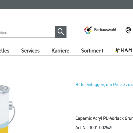
Farbauswahl
lles
Services
Karriere
Sortiment
Bitte einloggen, um Preise zu
Capamix Acryl PU-Vorlack Gru
Art-Nr.:
1001-002549