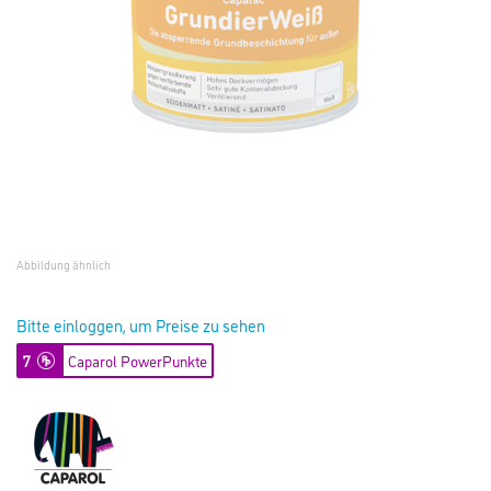
Abbildung ähnlich
Bitte einloggen, um Preise zu sehen
7
Caparol PowerPunkte