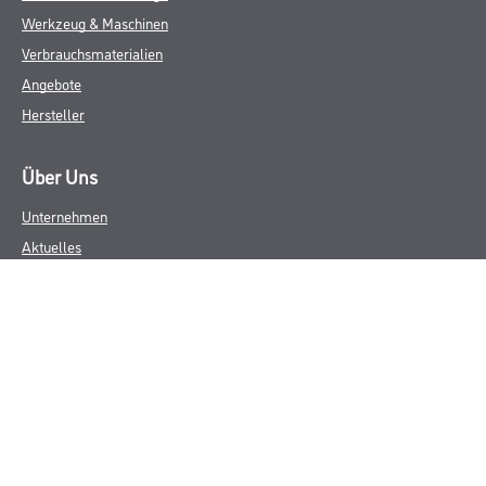
Werkzeug & Maschinen
Verbrauchsmaterialien
Angebote
Hersteller
Über Uns
Unternehmen
Aktuelles
Service
Karriere
Sortiment
FAQ
Rechtliches
AGB