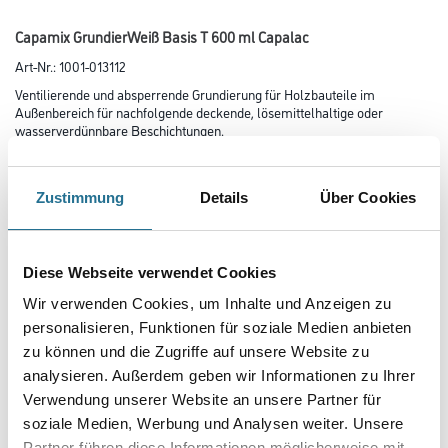
Capamix GrundierWeiß Basis T 600 ml Capalac
Art-Nr.:
1001-013112
Ventilierende und absperrende Grundierung für Holzbauteile im
Außenbereich für nachfolgende deckende, lösemittelhaltige oder
wasserverdünnbare Beschichtungen.
Farbtonbezeichnung
Zustimmung
Details
Über Cookies
Glanzgrad
Diese Webseite verwendet Cookies
Wir verwenden Cookies, um Inhalte und Anzeigen zu
personalisieren, Funktionen für soziale Medien anbieten
Gebinde
zu können und die Zugriffe auf unsere Website zu
analysieren. Außerdem geben wir Informationen zu Ihrer
Verwendung unserer Website an unsere Partner für
soziale Medien, Werbung und Analysen weiter. Unsere
Partner führen diese Informationen möglicherweise mit