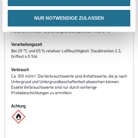
- Über Kopf verarbeitbar
- Aromatenfrei
NUR NOTWENDIGE ZULASSEN
Verarbeitungstemp./Luftfeuchte
Material-, Umluft- und Untergrundtemperatur:Mind. 5 °C
Verarbeitungszeit
Bei 20 °C und 65 % relativer Luftfeuchtigkeit. Staubtrocken 2-3,
Griffest 4-5 Std.
Verbrauch
Ca. 100 ml/m². Die Verbrauchswerte sind Anhaltswerte, die je nach
Untergrund und Untergrundbeschaffenheit abweichen können.
Exakte Verbrauchswerte sind nur durch vorherige
Probebeschichtungen zu ermitteln.
Achtung