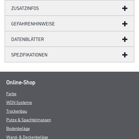
ZUSATZINFOS
GEFAHRENHINWEISE
DATENBLÄTTER
SPEZIFIKATIONEN
Online-Shop
Farbe
WDV-Systeme
Trockenbau
Putze & Spachtelmassen
Bodenbeläge
Wand- & Deckenbeläge