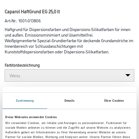
Caparol HaftGrund EG 25,0 lt
Art-Nr.:
1001-013806
Haftgrund für Dispersionsfarben und Dispersions-Silikatfarben für innen
und außen. Emissionsminimiert und lösemittelfrei.
Weißpigmentierte Spezial-Grundierfarbe für deckende Grundanstriche im
Innenbereich vor Schlussbeschichtungen mit
Kunststoffdispersionsfarben oder Dispersions-Silikatfarben.
Farbtonbezeichnung
Glanzgrad
Zustimmung
Details
Über Cookies
Gebinde
Diese Webseite verwendet Cookies
Wir verwenden Cookies, um Inhalte und Anzeigen zu personalisieren, Funktionen für
soziale Medien anbieten zu können und die Zugriffe auf unsere Website zu analysieren.
Außerdem geben wir Informationen zu Ihrer Verwendung unserer Website an unsere
Partner für soziale Medien, Werbung und Analysen weiter. Unsere Partner führen diese