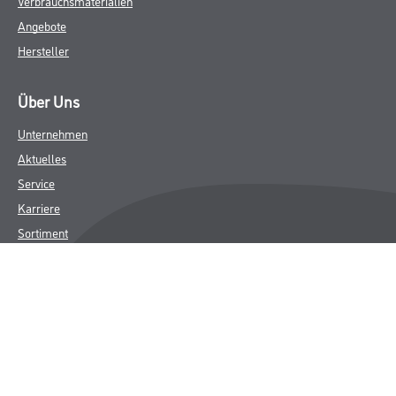
Verbrauchsmaterialien
Angebote
Hersteller
Über Uns
Unternehmen
Aktuelles
Service
Karriere
Sortiment
FAQ
Rechtliches
AGB
Nutzungsbedingungen
Logistik- und Servicepreisliste