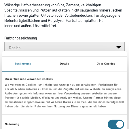
Wässrige Haftverbesserung von Gips, Zement, kalkhaltigen
Spachtelmassen und Putzen auf glatten, nicht saugenden mineralischen
Flächen sowie glatten Ortbeton oder Vollbetondecken. Für abgezogene
Betonfertigteilflächen und Polystyrol-Hartschaumplatten. Für
innen und außen. Lösemittelfrei.
Farbtonbezeichnung
Gebinde
Zustimmung
Details
Über Cookies
Diese Webseite verwendet Cookies
Wir verwenden Cookies, um Inhalte und Anzeigen zu personalisieren, Funktionen für
soziale Medien anbieten zu können und die Zugriffe auf unsere Website zu analysieren.
Außerdem geben wir Informationen zu Ihrer Verwendung unserer Website an unsere
Umrechnungsfaktoren
Partner für soziale Medien, Werbung und Analysen weiter. Unsere Partner führen diese
Informationen möglicherweise mit weiteren Daten zusammen, die Sie ihnen bereitgestellt
haben oder die sie im Rahmen Ihrer Nutzung der Dienste gesammelt haben.
Einwilligungsauswahl
Notwendig