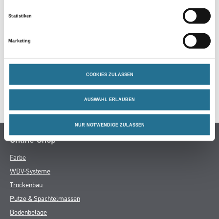
Statistiken
Marketing
ZUSATZINFOS
GEFAHRENHINWEISE
COOKIES ZULASSEN
DATENBLÄTTER
AUSWAHL ERLAUBEN
NUR NOTWENDIGE ZULASSEN
Online-Shop
Farbe
WDV-Systeme
Trockenbau
Putze & Spachtelmassen
Bodenbeläge