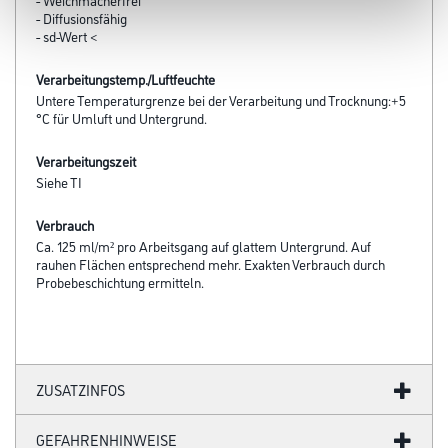
- Diffusionsfähig
- sd-Wert <
Verarbeitungstemp./Luftfeuchte
Untere Temperaturgrenze bei der Verarbeitung und Trocknung:+5
°C für Umluft und Untergrund.
Verarbeitungszeit
Siehe TI
Verbrauch
Ca. 125 ml/m² pro Arbeitsgang auf glattem Untergrund. Auf
rauhen Flächen entsprechend mehr. Exakten Verbrauch durch
Probebeschichtung ermitteln.
ZUSATZINFOS
GEFAHRENHINWEISE