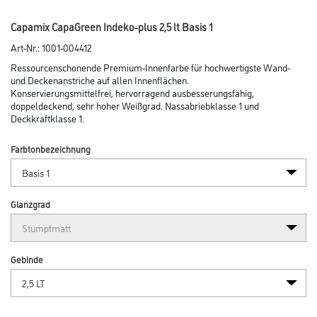
Abbildung ähnlich
Bitte einloggen, um Preise zu sehen
6
Caparol PowerPunkte