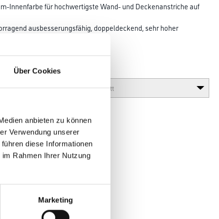
Innenfarbe für hochwertigste Wand- und Decken­anstriche auf
vorragend ausbesserungsfähig, doppeldeckend, sehr hoher
 und
Über Cookies
Glanzgrad
 Medien anbieten zu können
hrer Verwendung unserer
 führen diese Informationen
ie im Rahmen Ihrer Nutzung
en
Marketing