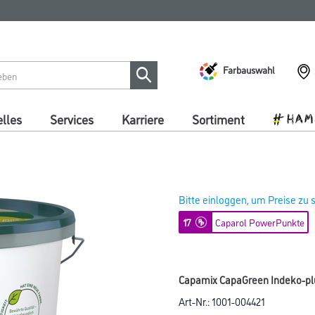
Farbauswahl
lles
Services
Karriere
Sortiment
Bitte einloggen, um Preise zu
17
Caparol PowerPunkte
Capamix CapaGreen Indeko-plus
Art-Nr.:
1001-004421