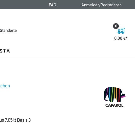
FAQ
Anmelden/Registrieren
0
Standorte
0,00 €
 sehen
 7,05 lt Basis 3