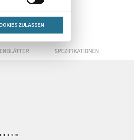
OOKIES ZULASSEN
ENBLÄTTER
SPEZIFIKATIONEN
Untergrund.