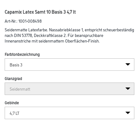
Capamix Latex Samt 10 Basis 3 4,7 lt
Art-Nr.:
1001-008498
Seidenmatte Latexfarbe. Nassabriebklasse 1, entspricht scheuerbeständig
nach DIN 53778, Deckkraftklasse 2. Für beanspruchbare
Innenanstriche mit seidenmattem Oberflächen-Finish.
Farbtonbezeichnung
Glanzgrad
Gebinde