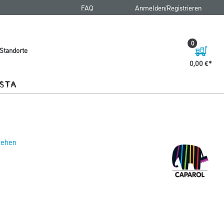
FAQ
Anmelden/Registrieren
0
Standorte
0,00 €
 sehen