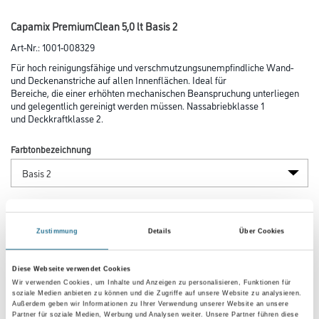
Capamix PremiumClean 5,0 lt Basis 2
Art-Nr.:
1001-008329
Für hoch reinigungsfähige und verschmutzungsunempfindliche Wand-
und Decken­anstriche auf allen Innenflächen. Ideal für
Bereiche, die einer erhöhten mechanischen Beanspruchung unterliegen
und gelegentlich gereinigt werden müssen. Nassabriebklasse 1
und Deckkraftklasse 2.
Farbtonbezeichnung
Glanzgrad
Zustimmung
Details
Über Cookies
Gebinde
Diese Webseite verwendet Cookies
Wir verwenden Cookies, um Inhalte und Anzeigen zu personalisieren, Funktionen für
soziale Medien anbieten zu können und die Zugriffe auf unsere Website zu analysieren.
Außerdem geben wir Informationen zu Ihrer Verwendung unserer Website an unsere
Partner für soziale Medien, Werbung und Analysen weiter. Unsere Partner führen diese