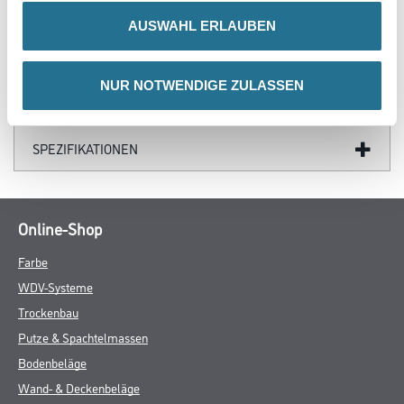
ZUSATZINFOS
AUSWAHL ERLAUBEN
GEFAHRENHINWEISE
NUR NOTWENDIGE ZULASSEN
DATENBLÄTTER
SPEZIFIKATIONEN
Online-Shop
Farbe
WDV-Systeme
Trockenbau
Putze & Spachtelmassen
Bodenbeläge
Wand- & Deckenbeläge