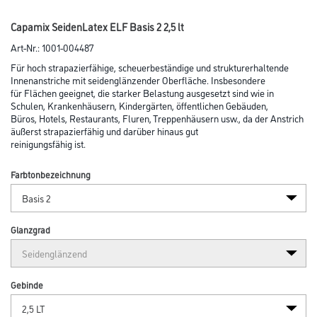
Capamix SeidenLatex ELF Basis 2 2,5 lt
Art-Nr.:
1001-004487
Für hoch strapazierfähige, scheuerbeständige und strukturerhaltende
Innenanstriche mit seidenglänzender Oberfläche. Insbesondere
für Flächen geeignet, die starker Belastung ausgesetzt sind wie in
Schulen, Krankenhäusern, Kindergärten, öffentlichen Gebäuden,
Büros, Hotels, Restaurants, Fluren, Treppenhäusern usw., da der Anstrich
äußerst strapazierfähig und darüber hinaus gut
reinigungsfähig ist.
Farbtonbezeichnung
Glanzgrad
Gebinde