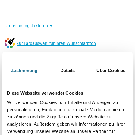
Umrechnungsfaktoren
Zur Farbauswahl für Ihren Wunschfarbton
Zustimmung
Details
Über Cookies
Diese Webseite verwendet Cookies
Wir verwenden Cookies, um Inhalte und Anzeigen zu
PRODUKTEIGENSCHAFTEN
personalisieren, Funktionen für soziale Medien anbieten
zu können und die Zugriffe auf unsere Website zu
Produkteigenschaft
analysieren. Außerdem geben wir Informationen zu Ihrer
- Wasserverdünnbar, umweltschonend und geruchsarm
Verwendung unserer Website an unsere Partner für