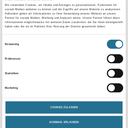
Wir verwenden Cookies, um Inhalte und Anzeigen zu personalisieren, Funktionen für
soziale Medien anbieten zu können und die Zugriffe auf unsere Website zu analysieren.
Außerdem geben wir Informationen zu Ihrer Verwendung unserer Website an unsere
Gebinde
Partner für soziale Medien, Werbung und Analysen weiter. Unsere Partner führen diese
Informationen möglicherweise mit weiteren Daten zusammen, die Sie ihnen bereitgestellt
haben oder die sie im Rahmen Ihrer Nutzung der Dienste gesammelt haben.
Einwilligungsauswahl
Notwendig
Umrechnungsfaktoren
Präferenzen
Zur Farbauswahl für Ihren Wunschfarbton
Statistiken
Marketing
COOKIES ZULASSEN
AUSWAHL ERLAUBEN