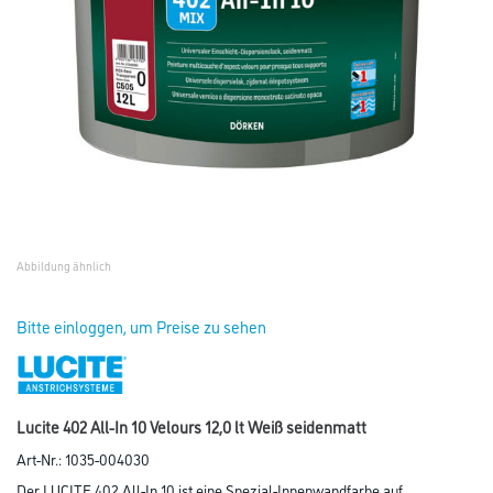
Abbildung ähnlich
Bitte einloggen, um Preise zu sehen
Lucite 402 All-In 10 Velours 12,0 lt Weiß seidenmatt
Art-Nr.:
1035-004030
Der LUCITE 402 All-In 10 ist eine Spezial-Innenwandfarbe auf