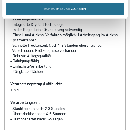
PRODUKTEIGENSCHAFTEN
NUR NOTWENDIGE ZULASSEN
Produkteigenschaft
- Integrierte Dry Fall Technologie
- In der Regel keine Grundierung notwendig
- Pinsel- und Airless- Verfahren möglich: 1 Arbeitsgang im Airless-
Spritzverfahren
- Schnelle Trockenzeit: Nach 1- 2 Stunden überstreichbar
- Verschiedene Prüfzeugnisse vorhanden
- Robuste Alltagsqualität
- Reinigungsfähig
- Einfachste Verarbeitung
- Für glatte Flächen
Verarbeitungstemp./Luftfeuchte
+ 8 °C
Verarbeitungszeit
- Staubtrocken nach: 2-3 Stunden
- Überarbeitbar nach: 4-6 Stunden
- Durchgehärtet nach: 3-4 Tagen