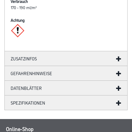
Verbrauch
170 - 190 ml/m²
Achtung
ZUSATZINFOS
GEFAHRENHINWEISE
DATENBLÄTTER
SPEZIFIKATIONEN
Online-Shop