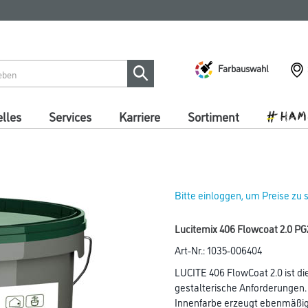
Farbauswahl
lles
Services
Karriere
Sortiment
Bitte einloggen, um Preise zu
Lucitemix 406 Flowcoat 2.0 PG2
Art-Nr.:
1035-006404
LUCITE 406 FlowCoat 2.0 ist di
gestalterische Anforderungen.
Innenfarbe erzeugt ebenmäßige 