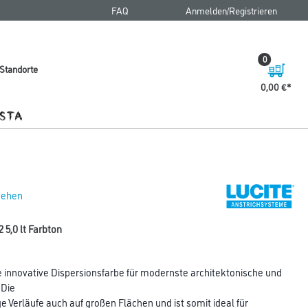
FAQ
Anmelden/Registrieren
0
Standorte
0,00 €
 sehen
 5,0 lt Farbton
e innovative Dispersionsfarbe für modernste architektonische und
 Die
Verläufe auch auf großen Flächen und ist somit ideal für