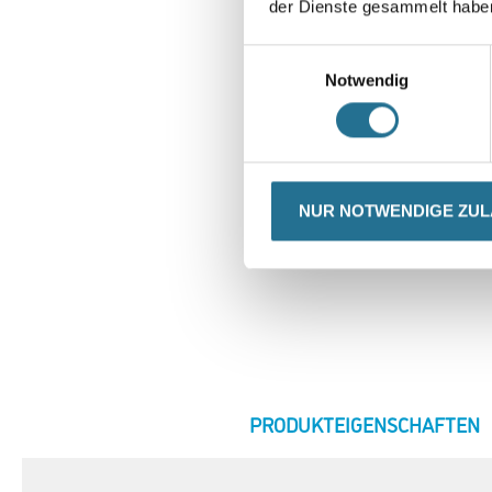
der Dienste gesammelt habe
Einwilligungsauswahl
Notwendig
NUR NOTWENDIGE ZU
CURRENT
PRODUKTEIGENSCHAFTEN
TAB: