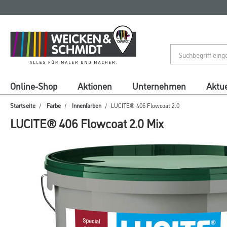
Zum
Zum
Inhalt
Navigationsmenü
springen
springen
Online-Shop
Aktionen
Unternehmen
Aktue
Startseite
Farbe
Innenfarben
LUCITE® 406 Flowcoat 2.0
LUCITE® 406 Flowcoat 2.0 Mix