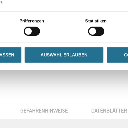
n.
Gebinde
Präferenzen
Statistiken
Umrechnungsfaktoren
LASSEN
AUSWAHL ERLAUBEN
C
GEFAHRENHINWEISE
DATENBLÄTTER