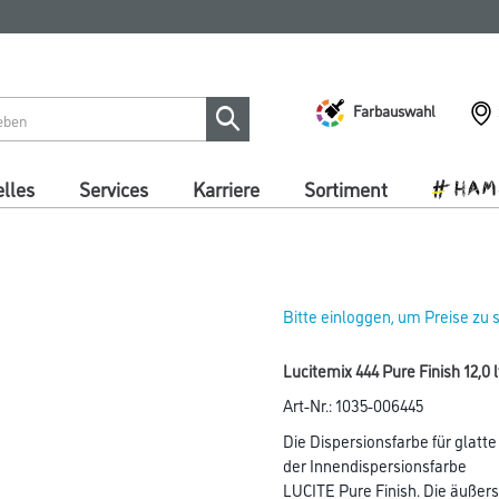
Farbauswahl
lles
Services
Karriere
Sortiment
Bitte einloggen, um Preise zu
Lucitemix 444 Pure Finish 12,0 
Art-Nr.:
1035-006445
Die Dispersionsfarbe für glatte
der Innendispersionsfarbe
LUCITE Pure Finish. Die äußerst