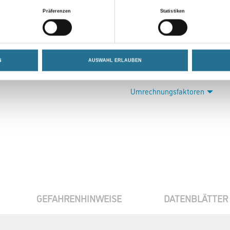
Präferenzen
Statistiken
Gebinde
N
AUSWAHL ERLAUBEN
Umrechnungsfaktoren
GEFAHRENHINWEISE
DATENBLÄTTER