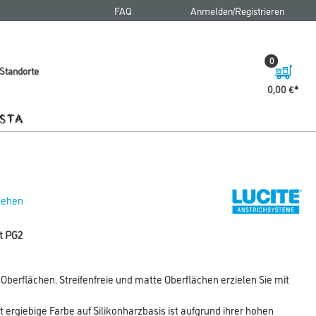
FAQ
Anmelden/Registrieren
0
Standorte
0,00 €
 sehen
lt PG2
 Oberflächen. Streifenfreie und matte Oberflächen erzielen Sie mit
 ergiebige Farbe auf Silikonharzbasis ist aufgrund ihrer hohen