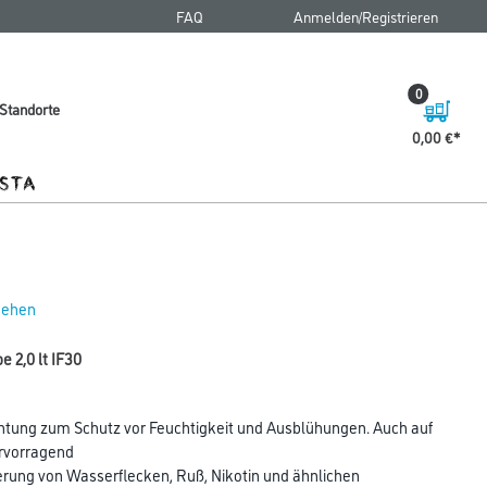
FAQ
Anmelden/Registrieren
0
Standorte
0,00 €
 sehen
e 2,0 lt IF30
htung zum Schutz vor Feuchtigkeit und Ausblühungen. Auch auf
rvorragend
ierung von Wasserflecken, Ruß, Nikotin und ähnlichen