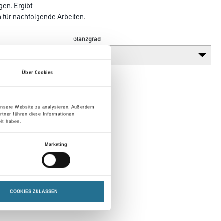
gen. Ergibt
en für nachfolgende Arbeiten.
Glanzgrad
Über Cookies
 unsere Website zu analysieren. Außerdem
rtner führen diese Informationen
lt haben.
Marketing
COOKIES ZULASSEN