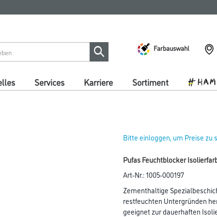
Farbauswahl
lles
Services
Karriere
Sortiment
Bitte einloggen, um Preise zu
Pufas Feuchtblocker Isolierfarb
Art-Nr.:
1005-000197
Zementhaltige Spezialbeschic
restfeuchten Untergründen he
geeignet zur dauerhaften Isol