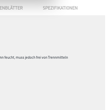
ENBLÄTTER
SPEZIFIKATIONEN
n feucht, muss jedoch frei von Trennmitteln