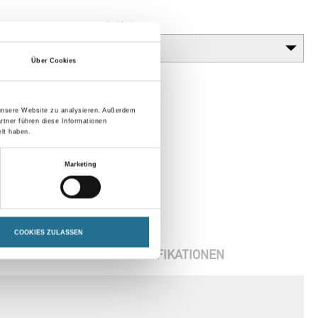
Gebinde
Über Cookies
 unsere Website zu analysieren. Außerdem
rtner führen diese Informationen
lt haben.
Marketing
COOKIES ZULASSEN
ENBLÄTTER
SPEZIFIKATIONEN