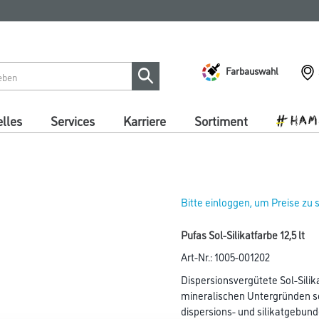
Farbauswahl
lles
Services
Karriere
Sortiment
Bitte einloggen, um Preise zu
Pufas Sol-Silikatfarbe 12,5 lt
Art-Nr.:
1005-001202
Dispersionsvergütete Sol-Sili
mineralischen Untergründen s
dispersions- und silikatgebund