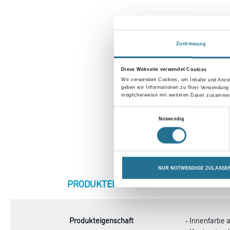
Zustimmung
Diese Webseite verwendet Cookies
Wir verwenden Cookies, um Inhalte und Anzei
geben wir Informationen zu Ihrer Verwendung
möglicherweise mit weiteren Daten zusammen,
Einwilligungsauswahl
Notwendig
NUR NOTWENDIGE ZULASSE
CURRENT
PRODUKTEIGENSCHAFTEN
ZU
TAB:
Produkteigenschaft
- Innenfarbe 