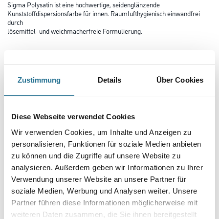
Sigma Polysatin ist eine hochwertige, seidenglänzende
Kunststoffdispersionsfarbe für innen. Raumlufthygienisch einwandfrei
durch
lösemittel- und weichmacherfreie Formulierung.
Farbtonbezeichnung
Zustimmung
Details
Über Cookies
Glanzgrad
Diese Webseite verwendet Cookies
Gebinde
Wir verwenden Cookies, um Inhalte und Anzeigen zu
personalisieren, Funktionen für soziale Medien anbieten
zu können und die Zugriffe auf unsere Website zu
analysieren. Außerdem geben wir Informationen zu Ihrer
Verwendung unserer Website an unsere Partner für
Umrechnungsfaktoren
soziale Medien, Werbung und Analysen weiter. Unsere
Partner führen diese Informationen möglicherweise mit
weiteren Daten zusammen, die Sie ihnen bereitgestellt