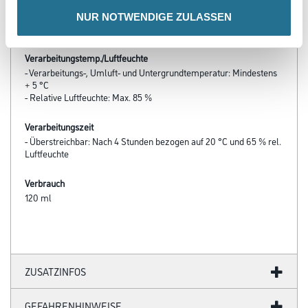
Fraunhofer Institut
- Nassabriebklasse 1
NUR NOTWENDIGE ZULASSEN
- Tönbar
Verarbeitungstemp./Luftfeuchte
- Verarbeitungs-, Umluft- und Untergrundtemperatur: Mindestens
+ 5 °C
- Relative Luftfeuchte: Max. 85 %
Verarbeitungszeit
- Überstreichbar: Nach 4 Stunden bezogen auf 20 °C und 65 % rel.
Luftfeuchte
Verbrauch
120 ml
ZUSATZINFOS
GEFAHRENHINWEISE