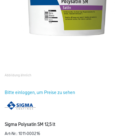
Abbildung ähnlich
Bitte einloggen, um Preise zu sehen
Sigma Polysatin SM 12,5 lt
Art-Nr.:
1011-000216