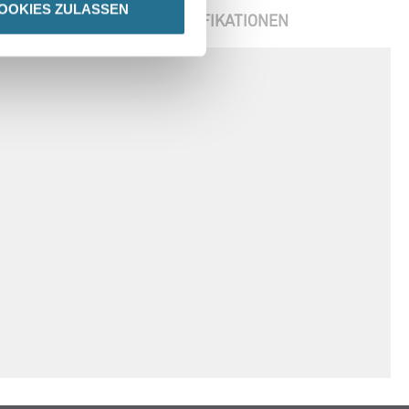
OOKIES ZULASSEN
ENBLÄTTER
SPEZIFIKATIONEN