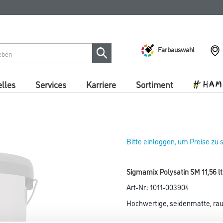
Farbauswahl
lles
Services
Karriere
Sortiment
Bitte einloggen, um Preise zu
Sigmamix Polysatin SM 11,56 lt
Art-Nr.:
1011-003904
Hochwertige, seidenmatte, rau