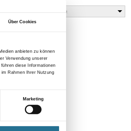
Glanzgrad
Über Cookies
 Medien anbieten zu können
hrer Verwendung unserer
 führen diese Informationen
ie im Rahmen Ihrer Nutzung
en
Marketing