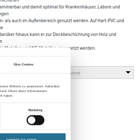
taminierbar und damit optimal für Krankenhäuser, Labore und
ungen
n- als auch im Außenbereich genutzt werden. Auf Hart-PVC und
ne
darüber hinaus kann er zur Deckbeschichtung von Holz und
en
ie Metallen und NE-Metallen eingesetzt werden.
Glanzgrad
Über Cookies
 unsere Website zu analysieren. Außerdem
rtner führen diese Informationen
lt haben.
Marketing
en