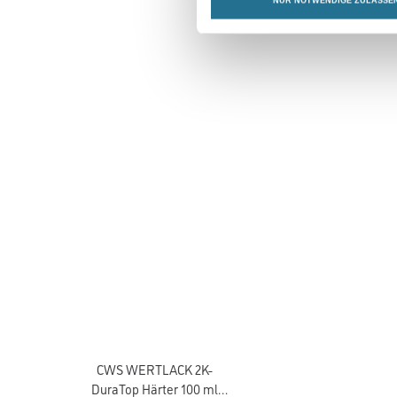
NUR NOTWENDIGE ZULASSE
CWS WERTLACK 2K-
DuraTop Härter 100 ml