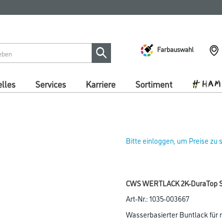
Farbauswahl
lles
Services
Karriere
Sortiment
Bitte einloggen, um Preise zu
CWS WERTLACK 2K-DuraTop Sa
Art-Nr.:
1035-003667
Wasserbasierter Buntlack für