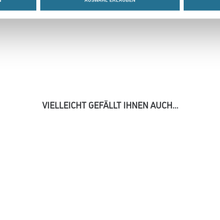
N
AUSWAHL ERLAUBEN
VIELLEICHT GEFÄLLT IHNEN AUCH...