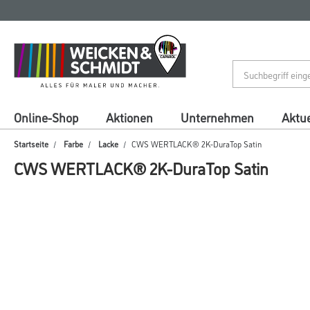
Zum
Zum
Inhalt
Navigationsmenü
springen
springen
Online-Shop
Aktionen
Unternehmen
Aktue
Startseite
Farbe
Lacke
CWS WERTLACK® 2K-DuraTop Satin
CWS WERTLACK® 2K-DuraTop Satin