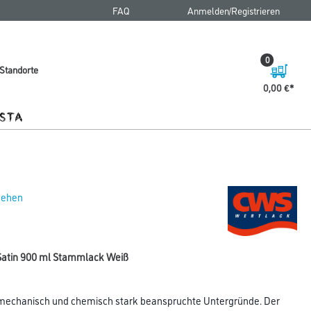
FAQ
Anmelden/Registrieren
0
Standorte
0,00 €
 sehen
tin 900 ml Stammlack Weiß
 mechanisch und chemisch stark beanspruchte Untergründe. Der