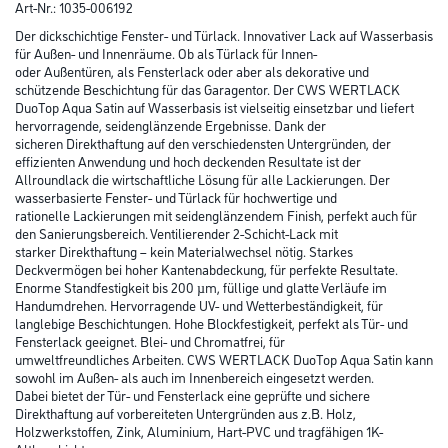
Abbildung ähnlich
Bitte einloggen, um Preise zu sehen
CWSmix WERTLACK DuoTop Aqua Satin 2,5 lt PG1 Farbton