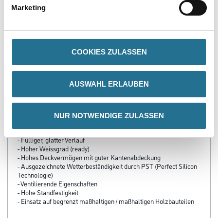
Marketing
COOKIES ZULASSEN
AUSWAHL ERLAUBEN
PRODUKTEIGENSCHAFTEN
NUR NOTWENDIGE ZULASSEN
Produkteigenschaft
- Leichte Verarbeitung
- Fülliger, glatter Verlauf
- Hoher Weissgrad (ready)
- Hohes Deckvermögen mit guter Kantenabdeckung
- Ausgezeichnete Wetterbeständigkeit durch PST (Perfect Silicon
Technologie)
- Ventilierende Eigenschaften
- Hohe Standfestigkeit
- Einsatz auf begrenzt maßhaltigen / maßhaltigen Holzbauteilen