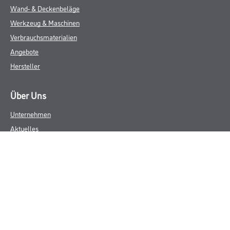
Wand- & Deckenbeläge
Werkzeug & Maschinen
Verbrauchsmaterialien
Angebote
Hersteller
Über Uns
Unternehmen
Aktuelles
Service
Karriere
Sortiment
FAQ
Rechtliches