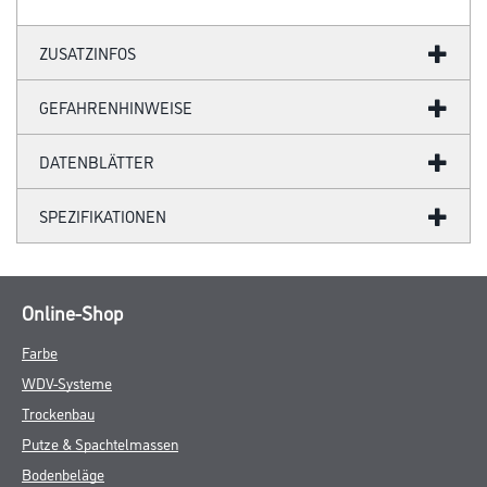
ZUSATZINFOS
GEFAHRENHINWEISE
DATENBLÄTTER
SPEZIFIKATIONEN
Online-Shop
Farbe
WDV-Systeme
Trockenbau
Putze & Spachtelmassen
Bodenbeläge