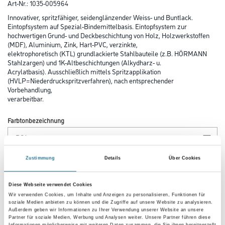
Art-Nr.:
1035-005964
Innovativer, spritzfähiger, seidenglänzender Weiss- und Buntlack.
Eintopfsystem auf Spezial-Bindemittelbasis. Eintopfsystem zur
hochwertigen Grund- und Deckbeschichtung von Holz, Holzwerkstoffen
(MDF), Aluminium, Zink, Hart-PVC, verzinkte,
elektrophoretisch (KTL) grundlackierte Stahlbauteile (z.B. HÖRMANN
Stahlzargen) und 1K-Altbeschichtungen (Alkydharz- u.
Acrylatbasis). Ausschließlich mittels Spritzapplikation
(HVLP=Niederdruckspritzverfahren), nach entsprechender
Vorbehandlung,
verarbeitbar.
Farbtonbezeichnung
Glanzgrad
Zustimmung
Details
Über Cookies
Diese Webseite verwendet Cookies
Wir verwenden Cookies, um Inhalte und Anzeigen zu personalisieren, Funktionen für
Gebinde
soziale Medien anbieten zu können und die Zugriffe auf unsere Website zu analysieren.
Außerdem geben wir Informationen zu Ihrer Verwendung unserer Website an unsere
Partner für soziale Medien, Werbung und Analysen weiter. Unsere Partner führen diese
Informationen möglicherweise mit weiteren Daten zusammen, die Sie ihnen bereitgestellt