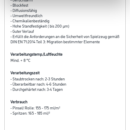
- Blockfest
- Diffusionsfähig
- Umweltfreundlich
- Chemikalienbeständig
- Hohe Standfestigkeit ( bis 200 μm)
- Guter Verlauf
- Erfüllt die Anforderungen an die Sicherheit von Spielzeug gemäß
DIN EN 71:2014 Teil 3: Migration bestimmter Elemente
Verarbeitungstemp./Luftfeuchte
Mind. + 8 °C
Verarbeitungszeit
- Staubtrocken nach: 2-3 Stunden
- Überarbeitbar nach: 4-6 Stunden
- Durchgehärtet nach: 3-4 Tagen
Verbrauch
- Pinsel/ Rolle: 155 - 175 ml/m²
- Spritzen: 165 - 185 ml/²