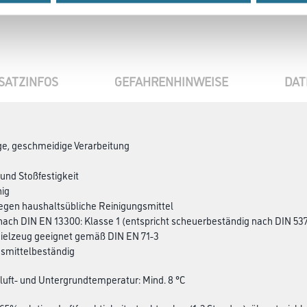
SATZINFOS
GEFAHRENHINWEISE
DAT
ge, geschmeidige Verarbeitung
 und Stoßfestigkeit
hig
egen haushaltsübliche Reinigungsmittel
nach DIN EN 13300: Klasse 1 (entspricht scheuerbeständig nach DIN 53
pielzeug geeignet gemäß DIN EN 71-3
nsmittelbeständig
luft- und Untergrundtemperatur: Mind. 8 °C