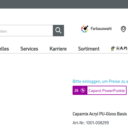
Farbauswahl
lles
Services
Karriere
Sortiment
Bitte einloggen, um Preise zu
26
Caparol PowerPunkte
Capamix Acryl PU-Gloss Basis M
Art-Nr.:
1001-008299