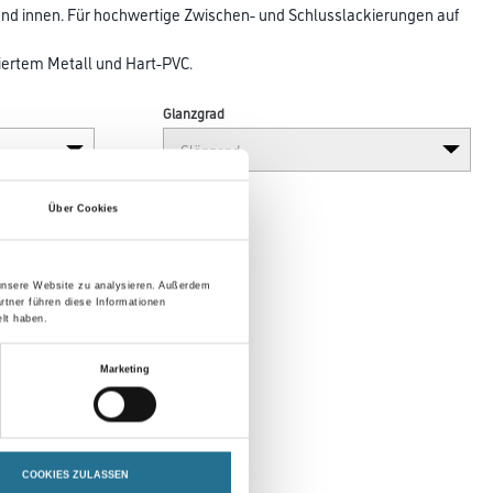
und innen. Für hochwertige Zwischen- und Schluss­lackierungen auf
iertem Metall und Hart-PVC.
Glanzgrad
Über Cookies
 unsere Website zu analysieren. Außerdem
rtner führen diese Informationen
lt haben.
Marketing
en
COOKIES ZULASSEN