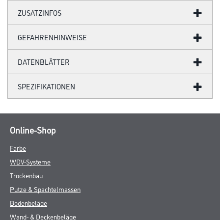
ZUSATZINFOS
GEFAHRENHINWEISE
DATENBLÄTTER
SPEZIFIKATIONEN
Online-Shop
Farbe
WDV-Systeme
Trockenbau
Putze & Spachtelmassen
Bodenbeläge
Wand- & Deckenbeläge