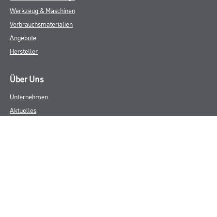
Werkzeug & Maschinen
Verbrauchsmaterialien
Angebote
Hersteller
Über Uns
Unternehmen
Aktuelles
Service
Karriere
Sortiment
FAQ
Rechtliches
AGB