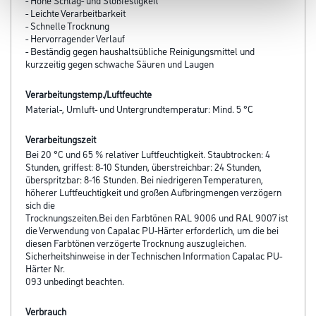
- Leichte Verarbeitbarkeit
- Schnelle Trocknung
- Hervorragender Verlauf
- Beständig gegen haushaltsübliche Reinigungsmittel und
kurzzeitig gegen schwache Säuren und Laugen
Verarbeitungstemp./Luftfeuchte
Material-, Umluft- und Untergrundtemperatur: Mind. 5 °C
Verarbeitungszeit
Bei 20 °C und 65 % relativer Luftfeuchtigkeit. Staubtrocken: 4
Stunden, griffest: 8-10 Stunden, überstreichbar: 24 Stunden,
überspritzbar: 8-16 Stunden. Bei niedrigeren Temperaturen,
höherer Luftfeuchtigkeit und großen Aufbringmengen verzögern
sich die
Trocknungszeiten.Bei den Farbtönen RAL 9006 und RAL 9007 ist
die Verwendung von Capalac PU-Härter erforderlich, um die bei
diesen Farbtönen verzögerte Trocknung auszugleichen.
Sicherheitshinweise in der Technischen Information Capalac PU-
Härter Nr.
093 unbedingt beachten.
Verbrauch