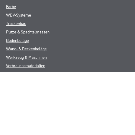
Farbe
WDV-Systeme
Trockenbau
Putze & Spachtelmassen
Bodenbeläge
Wand- & Deckenbeläge
Werkzeug & Maschinen
Verbrauchsmaterialien
Angebote
Hersteller
Über Uns
Unternehmen
Aktuelles
Service