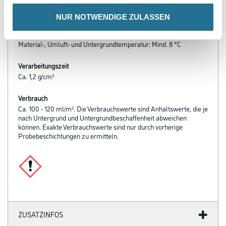
- Diffusionsfähig
- Beständig gegen haushaltsübliche Reinigungsmittel
NUR NOTWENDIGE ZULASSEN
Verarbeitungstemp./Luftfeuchte
Material-, Umluft- und Untergrundtemperatur: Mind. 8 °C
Verarbeitungszeit
Ca. 1,2 g/cm³
Verbrauch
Ca. 100 - 120 ml/m². Die Verbrauchswerte sind Anhaltswerte, die je
nach Untergrund und Untergrundbeschaffenheit abweichen
können. Exakte Verbrauchswerte sind nur durch vorherige
Probebeschichtungen zu ermitteln.
ZUSATZINFOS