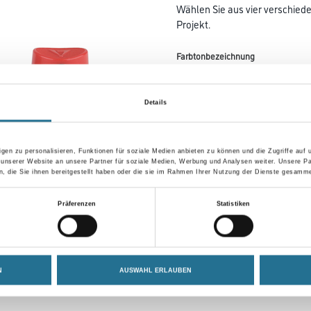
Wählen Sie aus vier verschied
Projekt.
Farbtonbezeichnung
Details
Variante
gen zu personalisieren, Funktionen für soziale Medien anbieten zu können und die Zugriffe auf
 unserer Website an unsere Partner für soziale Medien, Werbung und Analysen weiter. Unsere Pa
 die Sie ihnen bereitgestellt haben oder die sie im Rahmen Ihrer Nutzung der Dienste gesamme
Umrechnungsfaktoren
Präferenzen
Statistiken
N
AUSWAHL ERLAUBEN