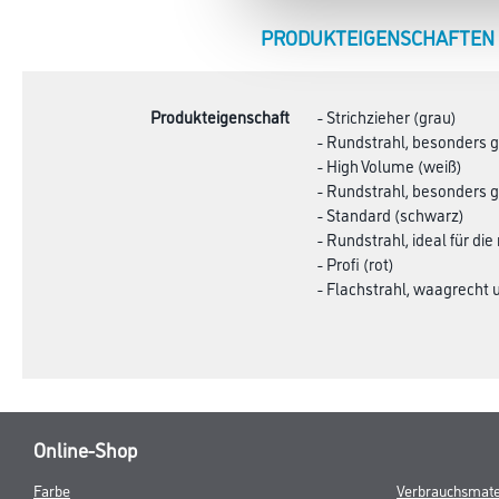
CURRENT
PRODUKTEIGENSCHAFTEN
TAB:
Produkteigenschaft
- Strichzieher (grau)
- Rundstrahl, besonders 
- High Volume (weiß)
- Rundstrahl, besonders 
- Standard (schwarz)
- Rundstrahl, ideal für 
- Profi (rot)
- Flachstrahl, waagrecht 
Online-Shop
Farbe
Verbrauchsmate