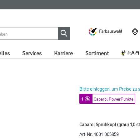
Farbauswahl
lles
Services
Karriere
Sortiment
Bitte einloggen, um Preise zu
1
Caparol PowerPunkte
Caparol Sprühkopf (grau) 1,0 
Art-Nr.:
1001-005859