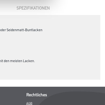
SPEZIFIKATIONEN
 oder Seidenmatt-Buntlacken
 mit den meisten Lacken.
Rechtliches
AGB