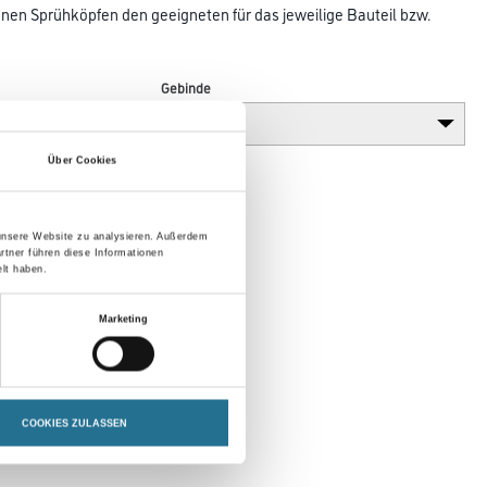
enen Sprühköpfen den geeigneten für das jeweilige Bauteil bzw.
Gebinde
Über Cookies
 unsere Website zu analysieren. Außerdem
rtner führen diese Informationen
lt haben.
Marketing
COOKIES ZULASSEN