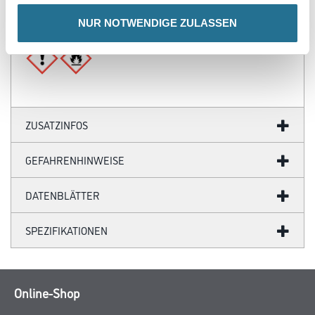
Ergiebigkeit: 0.8 - 1.5 m²
NUR NOTWENDIGE ZULASSEN
Gefahr
ZUSATZINFOS
GEFAHRENHINWEISE
DATENBLÄTTER
SPEZIFIKATIONEN
Online-Shop