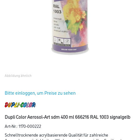
Abbildung ähnlich
Bitte einloggen, um Preise zu sehen
Dupli Color Aerosol-Art sdm 400 ml 666216 RAL 1003 signalgelb
Art-Nr.:
1170-000222
Schnelltrocknende acrylbasierende Qualität für zahlreiche