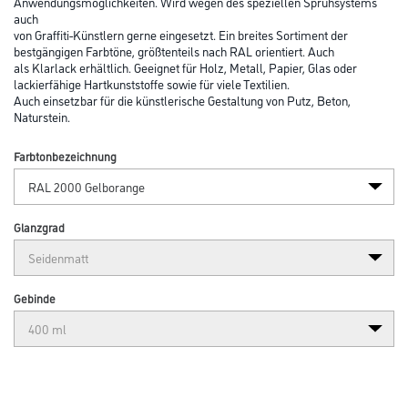
Anwendungsmöglichkeiten. Wird wegen des speziellen Sprühsystems
auch
von Graffiti-Künstlern gerne eingesetzt. Ein breites Sortiment der
bestgängigen Farbtöne, größtenteils nach RAL orientiert. Auch
als Klarlack erhältlich. Geeignet für Holz, Metall, Papier, Glas oder
lackierfähige Hartkunststoffe sowie für viele Textilien.
Auch einsetzbar für die künstlerische Gestaltung von Putz, Beton,
Naturstein.
Farbtonbezeichnung
Glanzgrad
Gebinde