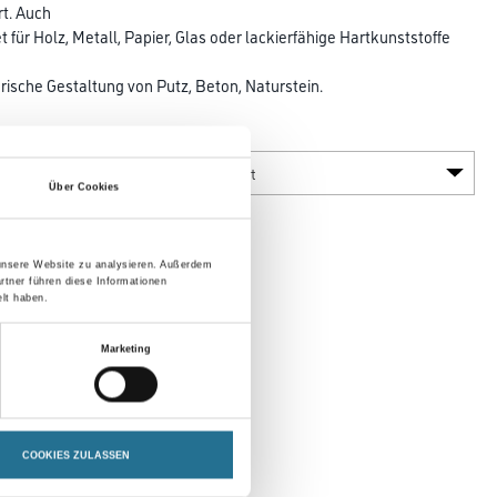
rt. Auch
t für Holz, Metall, Papier, Glas oder lackierfähige Hartkunststoffe
erische Gestaltung von Putz, Beton, Naturstein.
Glanzgrad
Über Cookies
 unsere Website zu analysieren. Außerdem
rtner führen diese Informationen
lt haben.
Marketing
COOKIES ZULASSEN