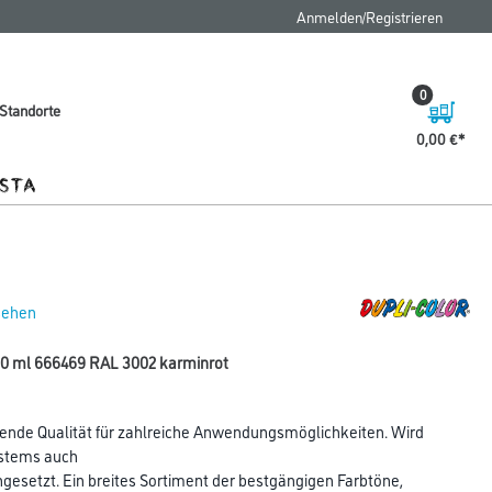
FAQ
Anmelden/Registrieren
0
Standorte
0,00 €
 sehen
400 ml 666469 RAL 3002 karminrot
ende Qualität für zahlreiche Anwendungsmöglichkeiten. Wird
ystems auch
ingesetzt. Ein breites Sortiment der bestgängigen Farbtöne,