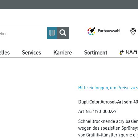
Farbauswahl
lles
Services
Karriere
Sortiment
Bitte einloggen, um Preise zu
Dupli Color Aerosol-Art sdm 
Art-Nr.:
1170-000227
Schnelltrocknende acrylbasier
wegen des speziellen Sprühs
von Graffiti-Künstlern gerne e