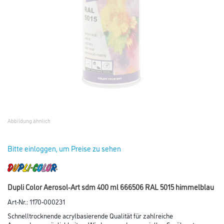
Abbildung ähnlich
Bitte einloggen, um Preise zu sehen
Dupli Color Aerosol-Art sdm 400 ml 666506 RAL 5015 himmelblau
Art-Nr.:
1170-000231
Schnelltrocknende acrylbasierende Qualität für zahlreiche