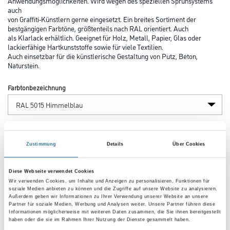
Anwendungsmöglichkeiten. Wird wegen des speziellen Sprühsystems
auch
von Graffiti-Künstlern gerne eingesetzt. Ein breites Sortiment der
bestgängigen Farbtöne, größtenteils nach RAL orientiert. Auch
als Klarlack erhältlich. Geeignet für Holz, Metall, Papier, Glas oder
lackierfähige Hartkunststoffe sowie für viele Textilien.
Auch einsetzbar für die künstlerische Gestaltung von Putz, Beton,
Naturstein.
Farbtonbezeichnung
Glanzgrad
Zustimmung
Details
Über Cookies
Gebinde
Diese Webseite verwendet Cookies
Wir verwenden Cookies, um Inhalte und Anzeigen zu personalisieren, Funktionen für
soziale Medien anbieten zu können und die Zugriffe auf unsere Website zu analysieren.
Außerdem geben wir Informationen zu Ihrer Verwendung unserer Website an unsere
Partner für soziale Medien, Werbung und Analysen weiter. Unsere Partner führen diese
Informationen möglicherweise mit weiteren Daten zusammen, die Sie ihnen bereitgestellt
haben oder die sie im Rahmen Ihrer Nutzung der Dienste gesammelt haben.