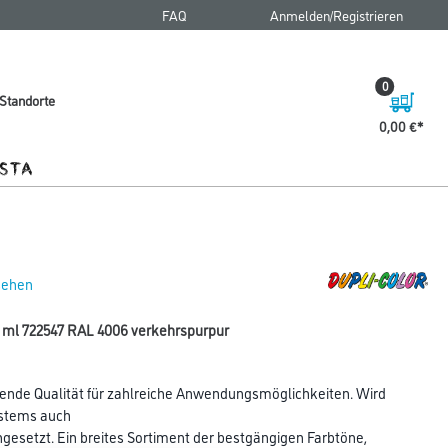
FAQ
Anmelden/Registrieren
0
Standorte
0,00 €
 sehen
00 ml 722547 RAL 4006 verkehrspurpur
ende Qualität für zahlreiche Anwendungsmöglichkeiten. Wird
ystems auch
ingesetzt. Ein breites Sortiment der bestgängigen Farbtöne,