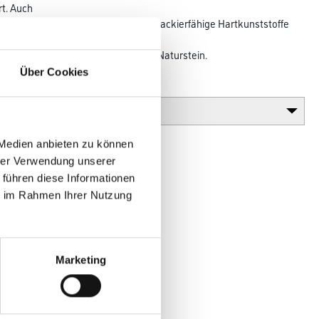
rt. Auch
t für Holz, Metall, Papier, Glas oder lackierfähige Hartkunststoffe
erische Gestaltung von Putz, Beton, Naturstein.
Über Cookies
Glanzgrad
 Medien anbieten zu können
hrer Verwendung unserer
 führen diese Informationen
ie im Rahmen Ihrer Nutzung
Marketing