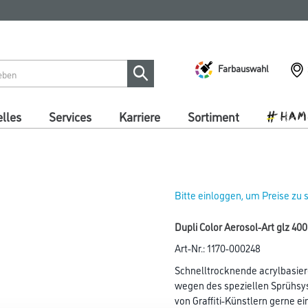
Farbauswahl
lles
Services
Karriere
Sortiment
Bitte einloggen, um Preise zu
Dupli Color Aerosol-Art glz 4
Art-Nr.:
1170-000248
Schnelltrocknende acrylbasier
wegen des speziellen Sprühs
von Graffiti-Künstlern gerne e