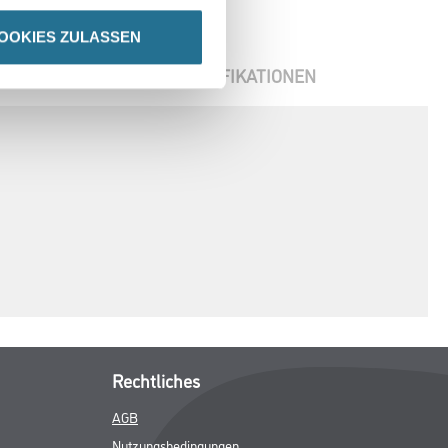
OOKIES ZULASSEN
ENBLÄTTER
SPEZIFIKATIONEN
Rechtliches
AGB
Nutzungsbedingungen