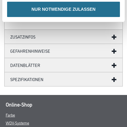
Ergiebigkeit: 0.8 - 1.5 m²
NUR NOTWENDIGE ZULASSEN
Gefahr
ZUSATZINFOS
GEFAHRENHINWEISE
DATENBLÄTTER
SPEZIFIKATIONEN
Online-Shop
Farbe
WDV-Systeme