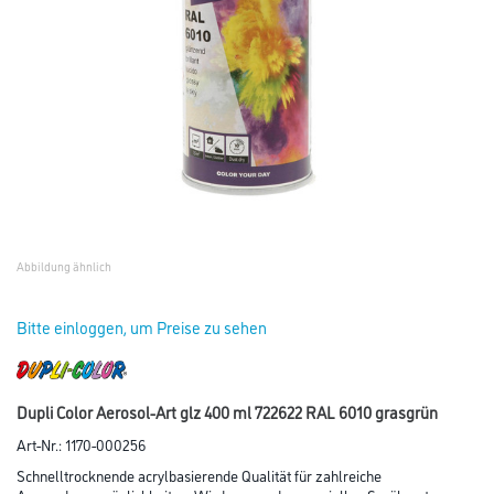
Abbildung ähnlich
Bitte einloggen, um Preise zu sehen
Dupli Color Aerosol-Art glz 400 ml 722622 RAL 6010 grasgrün
Art-Nr.:
1170-000256
Schnelltrocknende acrylbasierende Qualität für zahlreiche