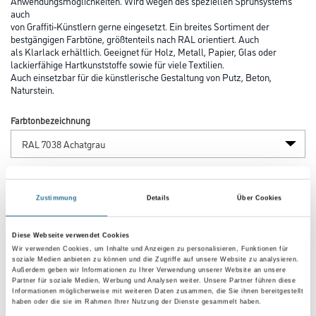
Anwendungsmöglichkeiten. Wird wegen des speziellen Sprühsystems
auch
von Graffiti-Künstlern gerne eingesetzt. Ein breites Sortiment der
bestgängigen Farbtöne, größtenteils nach RAL orientiert. Auch
als Klarlack erhältlich. Geeignet für Holz, Metall, Papier, Glas oder
lackierfähige Hartkunststoffe sowie für viele Textilien.
Auch einsetzbar für die künstlerische Gestaltung von Putz, Beton,
Naturstein.
Farbtonbezeichnung
Glanzgrad
Zustimmung
Details
Über Cookies
Gebinde
Diese Webseite verwendet Cookies
Wir verwenden Cookies, um Inhalte und Anzeigen zu personalisieren, Funktionen für
soziale Medien anbieten zu können und die Zugriffe auf unsere Website zu analysieren.
Außerdem geben wir Informationen zu Ihrer Verwendung unserer Website an unsere
Partner für soziale Medien, Werbung und Analysen weiter. Unsere Partner führen diese
Informationen möglicherweise mit weiteren Daten zusammen, die Sie ihnen bereitgestellt
haben oder die sie im Rahmen Ihrer Nutzung der Dienste gesammelt haben.