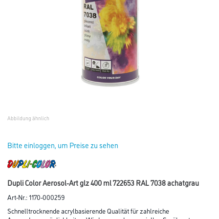
Abbildung ähnlich
Bitte einloggen, um Preise zu sehen
Dupli Color Aerosol-Art glz 400 ml 722653 RAL 7038 achatgrau
Art-Nr.:
1170-000259
Schnelltrocknende acrylbasierende Qualität für zahlreiche