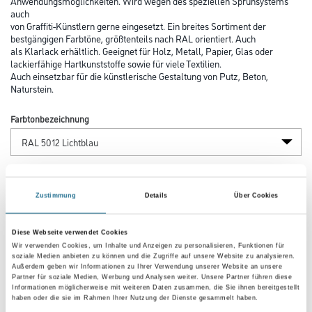
Anwendungsmöglichkeiten. Wird wegen des speziellen Sprühsystems
auch
von Graffiti-Künstlern gerne eingesetzt. Ein breites Sortiment der
bestgängigen Farbtöne, größtenteils nach RAL orientiert. Auch
als Klarlack erhältlich. Geeignet für Holz, Metall, Papier, Glas oder
lackierfähige Hartkunststoffe sowie für viele Textilien.
Auch einsetzbar für die künstlerische Gestaltung von Putz, Beton,
Naturstein.
Farbtonbezeichnung
Glanzgrad
Zustimmung
Details
Über Cookies
Gebinde
Diese Webseite verwendet Cookies
Wir verwenden Cookies, um Inhalte und Anzeigen zu personalisieren, Funktionen für
soziale Medien anbieten zu können und die Zugriffe auf unsere Website zu analysieren.
Außerdem geben wir Informationen zu Ihrer Verwendung unserer Website an unsere
Partner für soziale Medien, Werbung und Analysen weiter. Unsere Partner führen diese
Informationen möglicherweise mit weiteren Daten zusammen, die Sie ihnen bereitgestellt
haben oder die sie im Rahmen Ihrer Nutzung der Dienste gesammelt haben.