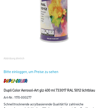
Abbildung ähnlich
Bitte einloggen, um Preise zu sehen
Dupli Color Aerosol-Art glz 400 ml 733017 RAL 5012 lichtblau
Art-Nr.:
1170-000277
Schnelltrocknende acrylbasierende Qualität für zahlreiche