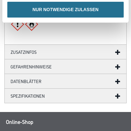
Ergiebigkeit: 0.8 - 1.5 m²
NUR NOTWENDIGE ZULASSEN
Gefahr
ZUSATZINFOS
GEFAHRENHINWEISE
DATENBLÄTTER
SPEZIFIKATIONEN
Online-Shop