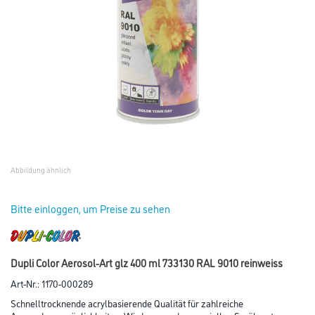
Abbildung ähnlich
Bitte einloggen, um Preise zu sehen
Dupli Color Aerosol-Art glz 400 ml 733130 RAL 9010 reinweiss
Art-Nr.:
1170-000289
Schnelltrocknende acrylbasierende Qualität für zahlreiche