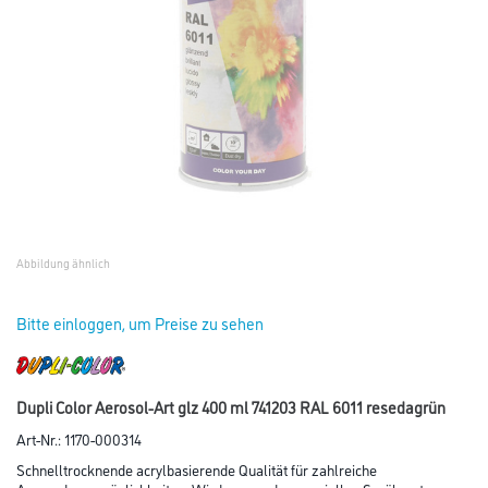
Abbildung ähnlich
Bitte einloggen, um Preise zu sehen
Dupli Color Aerosol-Art glz 400 ml 741203 RAL 6011 resedagrün
Art-Nr.:
1170-000314
Schnelltrocknende acrylbasierende Qualität für zahlreiche