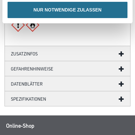
Ergiebigkeit: 0.8 - 1.5 m²
NUR NOTWENDIGE ZULASSEN
Gefahr
ZUSATZINFOS
GEFAHRENHINWEISE
DATENBLÄTTER
SPEZIFIKATIONEN
Online-Shop