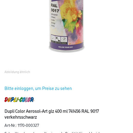
Abbildung ähnlich
Bitte einloggen, um Preise zu sehen
Dupli Color Aerosol-Art glz 400 ml 741456 RAL 9017
verkehrsschwarz
Art-Nr.:
1170-000327