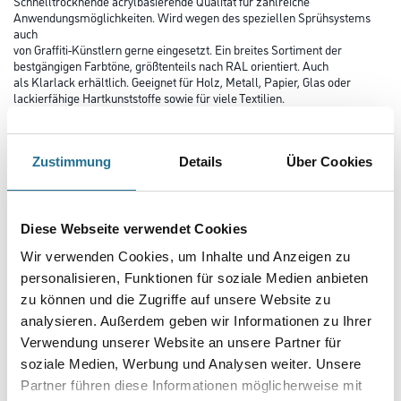
Schnelltrocknende acrylbasierende Qualität für zahlreiche
Anwendungsmöglichkeiten. Wird wegen des speziellen Sprühsystems
auch
von Graffiti-Künstlern gerne eingesetzt. Ein breites Sortiment der
bestgängigen Farbtöne, größtenteils nach RAL orientiert. Auch
als Klarlack erhältlich. Geeignet für Holz, Metall, Papier, Glas oder
lackierfähige Hartkunststoffe sowie für viele Textilien.
Auch einsetzbar für die künstlerische Gestaltung von Putz, Beton,
Naturstein.
Zustimmung
Details
Über Cookies
Farbtonbezeichnung
Diese Webseite verwendet Cookies
Glanzgrad
Wir verwenden Cookies, um Inhalte und Anzeigen zu
personalisieren, Funktionen für soziale Medien anbieten
zu können und die Zugriffe auf unsere Website zu
Gebinde
analysieren. Außerdem geben wir Informationen zu Ihrer
Verwendung unserer Website an unsere Partner für
soziale Medien, Werbung und Analysen weiter. Unsere
Partner führen diese Informationen möglicherweise mit