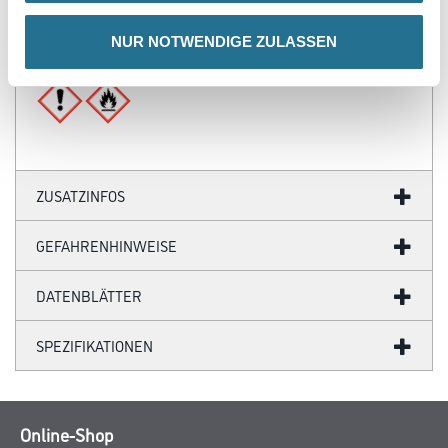
Verbrauch
Ergiebigkeit: 0.8 - 1.5 m²
NUR NOTWENDIGE ZULASSEN
Gefahr
ZUSATZINFOS
GEFAHRENHINWEISE
DATENBLÄTTER
SPEZIFIKATIONEN
Online-Shop