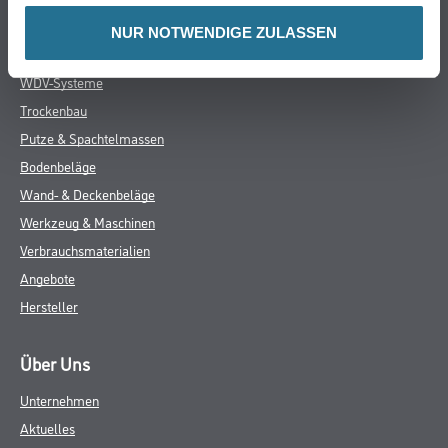
Online-Shop
NUR NOTWENDIGE ZULASSEN
Farbe
WDV-Systeme
Trockenbau
Putze & Spachtelmassen
Bodenbeläge
Wand- & Deckenbeläge
Werkzeug & Maschinen
Verbrauchsmaterialien
Angebote
Hersteller
Über Uns
Unternehmen
Aktuelles