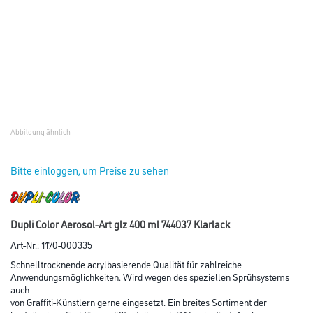
Abbildung ähnlich
Bitte einloggen, um Preise zu sehen
Dupli Color Aerosol-Art glz 400 ml 744037 Klarlack
Art-Nr.:
1170-000335
Schnelltrocknende acrylbasierende Qualität für zahlreiche
Anwendungsmöglichkeiten. Wird wegen des speziellen Sprühsystems
auch
von Graffiti-Künstlern gerne eingesetzt. Ein breites Sortiment der