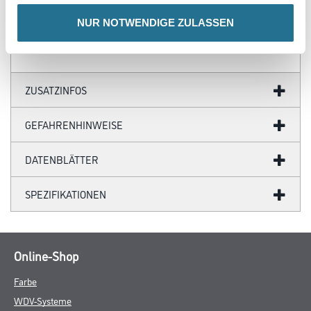
Ergiebigkeit: 0.8 - 1.5 m²
NUR NOTWENDIGE ZULASSEN
Gefahr
ZUSATZINFOS
GEFAHRENHINWEISE
DATENBLÄTTER
SPEZIFIKATIONEN
Online-Shop
Farbe
WDV-Systeme