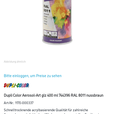
Abbildung ähnlich
Bitte einloggen, um Preise zu sehen
Dupli Color Aerosol-Art glz 400 ml 744396 RAL 8011 nussbraun
Art-Nr.:
1170-000337
Schnelltrocknende acrylbasierende Qualität für zahlreiche