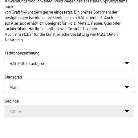
Anwendungsmöglichkeiten. Wird wegen des speziellen Sprühsystems
auch
von Graffiti-Künstlern gerne eingesetzt. Ein breites Sortiment der
bestgängigen Farbtöne, größtenteils nach RAL orientiert. Auch
als Klarlack erhältlich. Geeignet für Holz, Metall, Papier, Glas oder
lackierfähige Hartkunststoffe sowie für viele Textilien.
Auch einsetzbar für die künstlerische Gestaltung von Putz, Beton,
Naturstein.
Farbtonbezeichnung
Glanzgrad
Gebinde