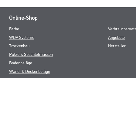
Online-Shop
Farbe
Verbrauchsmate
WDV-Systeme
Angebote
Trockenbau
Hersteller
Putze & Spachtelmassen
Bodenbeläge
Wand- & Deckenbeläge
Werkzeug & Maschinen
* NUR FÜR 