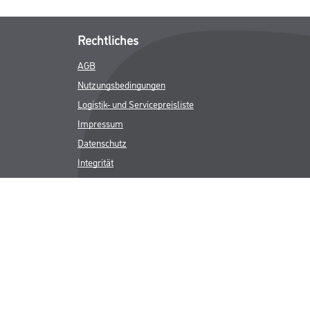
Rechtliches
AGB
Nutzungsbedingungen
Logistik- und Servicepreisliste
Impressum
Datenschutz
Integrität
Kontakt
Follow Us
ICHER MWST.