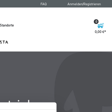
FAQ
Anmelden/Registrieren
0
Standorte
0,00 €