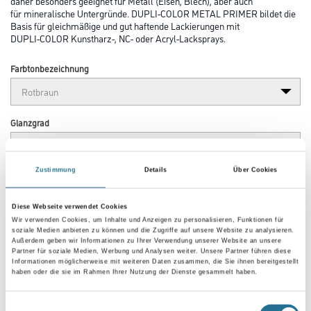
daher besonders geeignet für Metall (Eisen, Blech), aber auch
für mineralische Untergründe. DUPLI-COLOR METAL PRIMER bildet die
Basis für gleichmäßige und gut haftende Lackierungen mit
DUPLI-COLOR Kunstharz-, NC- oder Acryl-Lacksprays.
Farbtonbezeichnung
Glanzgrad
Zustimmung
Details
Über Cookies
Gebinde
Diese Webseite verwendet Cookies
Wir verwenden Cookies, um Inhalte und Anzeigen zu personalisieren, Funktionen für
soziale Medien anbieten zu können und die Zugriffe auf unsere Website zu analysieren.
Außerdem geben wir Informationen zu Ihrer Verwendung unserer Website an unsere
Partner für soziale Medien, Werbung und Analysen weiter. Unsere Partner führen diese
Informationen möglicherweise mit weiteren Daten zusammen, die Sie ihnen bereitgestellt
Umrechnungsfaktoren
haben oder die sie im Rahmen Ihrer Nutzung der Dienste gesammelt haben.
Einwilligungsauswahl