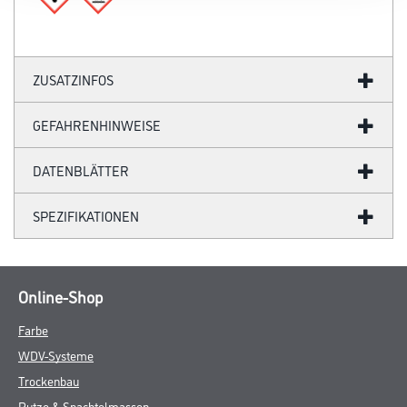
ZUSATZINFOS
GEFAHRENHINWEISE
DATENBLÄTTER
SPEZIFIKATIONEN
Online-Shop
Farbe
WDV-Systeme
Trockenbau
Putze & Spachtelmassen