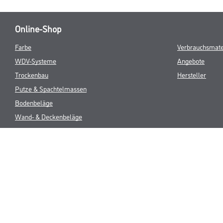
Online-Shop
Farbe
Verbrauchsmate
WDV-Systeme
Angebote
Trockenbau
Hersteller
Putze & Spachtelmassen
Bodenbeläge
Wand- & Deckenbeläge
Werkzeug & Maschinen
* NUR FÜR 