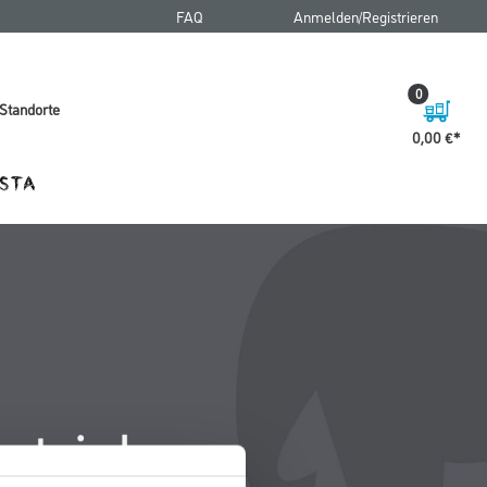
FAQ
Anmelden/Registrieren
0
Standorte
0,00 €