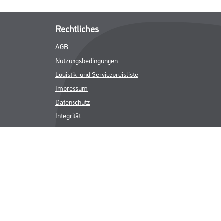
Rechtliches
AGB
Nutzungsbedingungen
Logistik- und Servicepreisliste
Impressum
Datenschutz
Integrität
Kontakt
Follow Us
ICHER MWST.