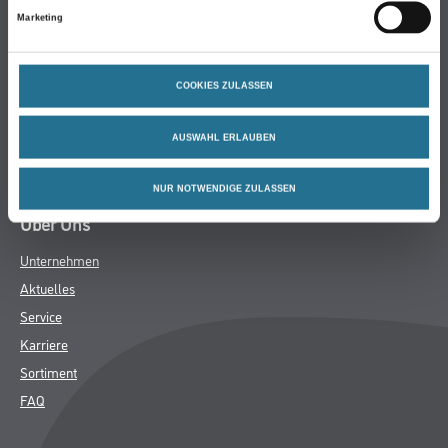
Marketing
Bodenbeläge
Wand- & Deckenbeläge
Werkzeug & Maschinen
COOKIES ZULASSEN
Verbrauchsmaterialien
Angebote
AUSWAHL ERLAUBEN
Hersteller
NUR NOTWENDIGE ZULASSEN
Über Uns
Unternehmen
Aktuelles
Service
Karriere
Sortiment
FAQ